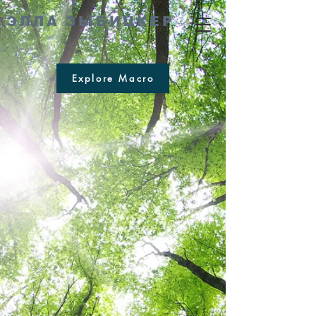
ЭЛЛА ЗЫБИЦКЕР
Explore Macro