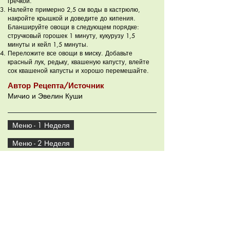
гречкой.
Налейте примерно 2,5 см воды в кастрюлю,
накройте крышкой и доведите до кипения.
Бланшируйте овощи в следующем порядке:
стручковый горошек 1 минуту, кукурузу 1,5
минуты и кейл 1,5 минуты.
Переложите все овощи в миску. Добавьте
красный лук, редьку, квашеную капусту, влейте
сок квашеной капусты и хорошо перемешайте.
Автор Рецепта/Источник
Мичио и Эвелин Куши
Меню - 1 Неделя
Меню - 2 Неделя
Рецепты