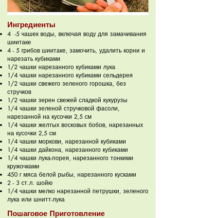
Ингредиенты
4 -5 чашек воды, включая воду для замачивания
шиитаке
4 - 5 грибов шиитаке, замочить, удалить корни и
нарезать кубиками
1/2 чашки нарезанного кубиками лука
1/4 чашки нарезанного кубиками сельдерея
1/2 чашки свежего зеленого горошка, без
стручков
1/2 чашки зерен свежей сладкой кукурузы
1/4 чашки зеленой стручковой фасоли,
нарезанной на кусочки 2,5 см
1/4 чашки желтых восковых бобов, нарезанных
на кусочки 2,5 см
1/4 чашки моркови, нарезанной кубиками
1/4 чашки дайкона, нарезанного кубиками
1/4 чашки лука-порея, нарезанного тонкими
кружочками
450 г мяса белой рыбы, нарезанного кусками
2 - 3 ст.л. шойю
1/4 чашки мелко нарезанной петрушки, зеленого
лука или шнитт-лука
Пошаговое Приготовление