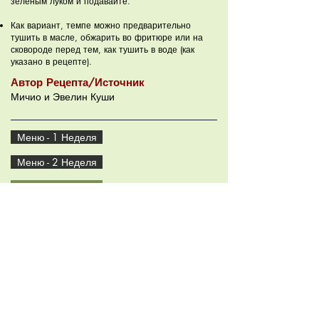
зеленым луком и подавайте.
Как вариант, темпе можно предварительно
тушить в масле, обжарить во фритюре или на
сковороде перед тем, как тушить в воде (как
указано в рецепте).
Автор Рецепта/Источник
Мичио и Эвелин Куши
Меню - 1 Неделя
Меню - 2 Неделя
Рецепты