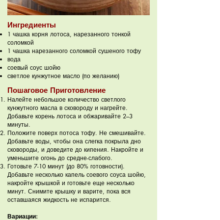
Ингредиенты
1 чашка корня лотоса, нарезанного тонкой
соломкой
1 чашка нарезанного соломкой сушеного тофу
вода
соевый соус шойю
светлое кунжутное масло (по желанию)
Пошаговое Приготовление
Налейте небольшое количество светлого
кунжутного масла в сковороду и нагрейте.
Добавьте корень лотоса и обжаривайте 2–3
минуты.
Положите поверх потоса тофу. Не смешивайте.
Добавьте воды, чтобы она слегка покрыла дно
сковороды, и доведите до кипения. Накройте и
уменьшите огонь до средне-слабого.
Готовьте 7-10 минут (до 80% готовности).
Добавьте несколько капель соевого соуса шойю,
накройте крышкой и готовьте еще несколько
минут. Снимите крышку и варите, пока вся
оставшаяся жидкость не испарится.
Вариации: