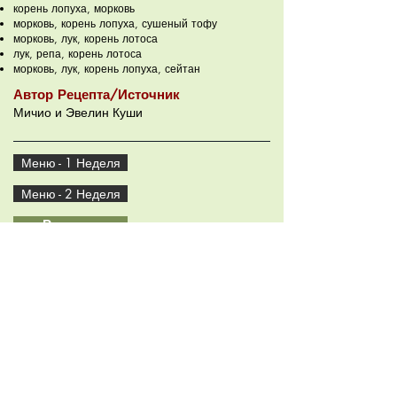
корень лопуха, морковь
морковь, корень лопуха, сушеный тофу
морковь, лук, корень лотоса
лук, репа, корень лотоса
морковь, лук, корень лопуха, сейтан
Автор Рецепта/Источник
Мичио и Эвелин Куши
Меню - 1 Неделя
Меню - 2 Неделя
Рецепты