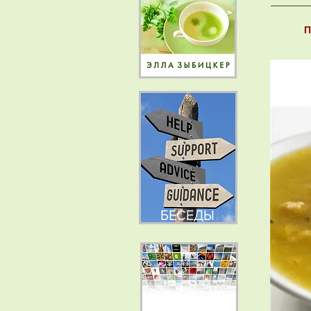
П
БЕСЕДЫ
НОВОСТИ