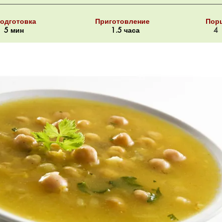
одготовка
Приготовление
Пор
5 мин
1.5 часа
4