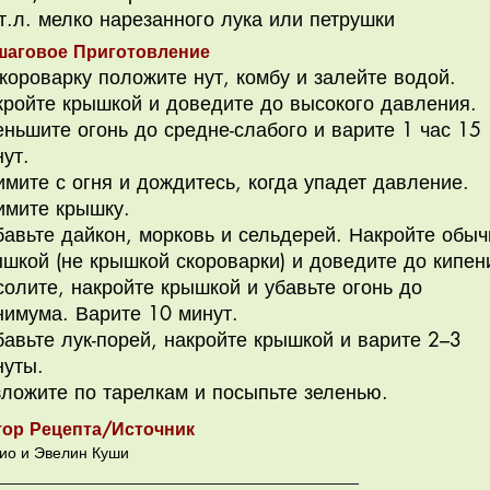
т.л. мелко нарезанного лука или петрушки
шаговое Приготовление
короварку положите нут, комбу и залейте водой.
кройте крышкой и доведите до высокого давления.
ньшите огонь до средне-слабого и варите 1 час 15
ут.
мите с огня и дождитесь, когда упадет давление.
имите крышку.
авьте дайкон, морковь и сельдерей. Накройте обыч
шкой (не крышкой скороварки) и доведите до кипен
олите, накройте крышкой и убавьте огонь до
нимума. Варите 10 минут.
авьте лук-порей, накройте крышкой и варите 2–3
нуты.
зложите по тарелкам и посыпьте зеленью.
тор Рецепта/Источник
ио и Эвелин Куши