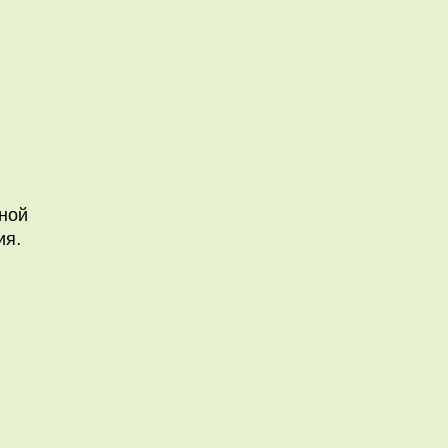
ной
ия.