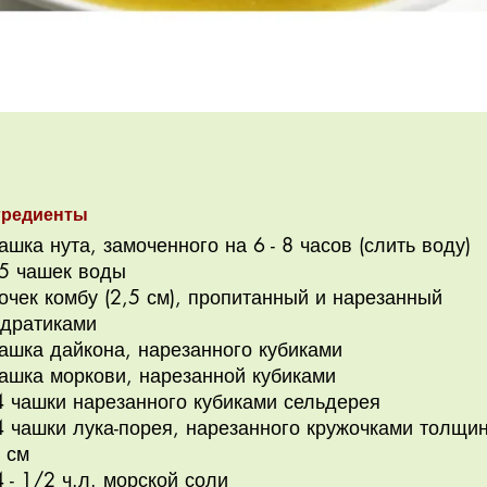
гредиенты
ашка нута, замоченного на 6 - 8 часов (слить воду)
 5 чашек воды
очек комбу (2,5 см), пропитанный и нарезанный
адратиками
ашка дайкона, нарезанного кубиками
чашка моркови, нарезанной кубиками
4 чашки нарезанного кубиками сельдерея
4 чашки лука-порея, нарезанного кружочками толщи
 см
 - 1/2 ч.л. морской соли