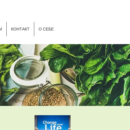
Р
М
КОНТАКТ
О СЕБЕ