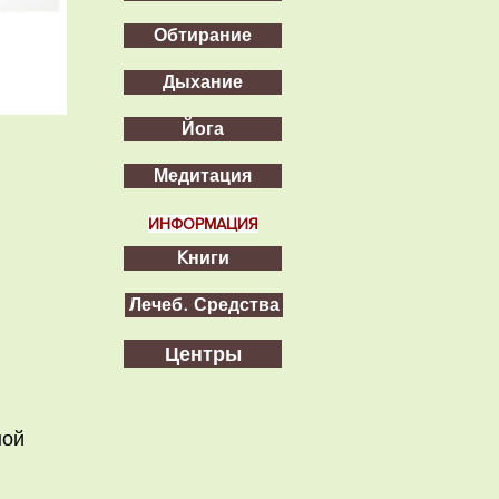
Обтирание
Дыхание
Йога
Медитация
ИНФОРМАЦИЯ
Kниги
Лечеб. Средства
Центры
ной