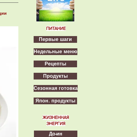
ции
ПИТАНИЕ
Первые шаги
Недельные меню
Рецепты
Продукты
Сезонная готовка
Япон. продукты
ЖИЗНЕННАЯ
ЭНЕРГИЯ
До-ин